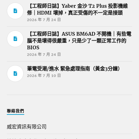
【工程師日誌】Yaber 金沙 T2 Plus 投影機維
修｜HDMI 壞掉，真正受傷的不一定是接頭
2026 年 7 月 24 日
【工程師日誌】ASUS BM6AD 不開機｜有些電
腦不是壞得很嚴重，只是少了一顆正常工作的
BIOS
2026 年 7 月 24 日
筆電受潮/進水 緊急處理指南（黃金3分鐘）
2026 年 7 月 10 日
聯絡我們
威宏資訊有限公司