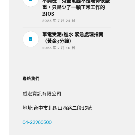
不開機｜有些電腦不是壞得很嚴
重，只是少了一顆正常工作的
BIOS
2026 年 7 月 24 日
筆電受潮/進水 緊急處理指南
（黃金3分鐘）
2026 年 7 月 10 日
聯絡我們
威宏資訊有限公司
地址:台中市北區山西路二段15號
04-22980500