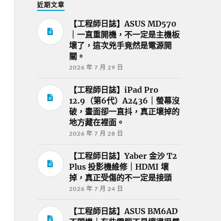
近期文章
【工程師日誌】ASUS MD570
｜一直重開機，不一定是主機板
壞了，這次兇手竟然是電源開
關。
2026 年 7 月 29 日
【工程師日誌】iPad Pro
12.9（第6代）A2436｜螢幕沒
破，畫面卻一直抖，真正壞掉的
地方藏在裡面。
2026 年 7 月 28 日
【工程師日誌】Yaber 金沙 T2
Plus 投影機維修｜HDMI 壞
掉，真正受傷的不一定是接頭
2026 年 7 月 24 日
【工程師日誌】ASUS BM6AD