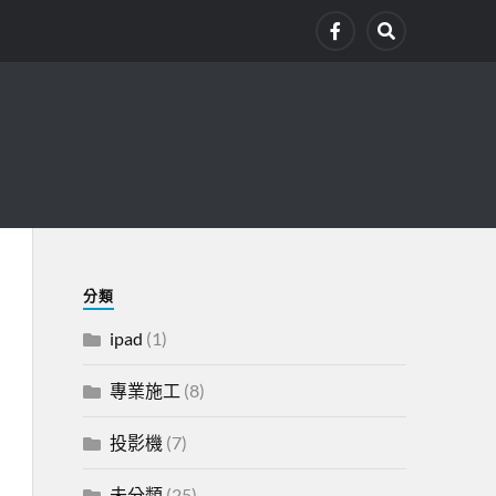
分類
ipad
(1)
專業施工
(8)
投影機
(7)
未分類
(25)