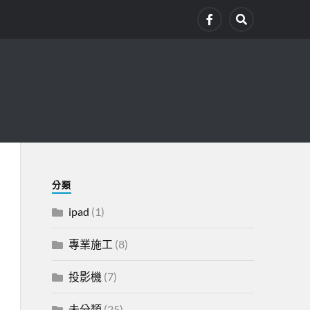
分類
ipad
(1)
專業施工
(8)
投影機
(7)
未分類
(25)