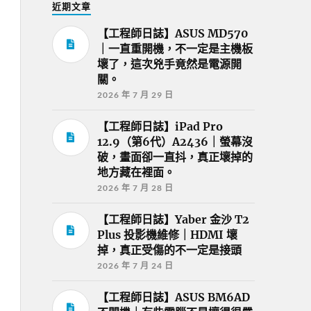
近期文章
【工程師日誌】ASUS MD570
｜一直重開機，不一定是主機板
壞了，這次兇手竟然是電源開
關。
2026 年 7 月 29 日
【工程師日誌】iPad Pro
12.9（第6代）A2436｜螢幕沒
破，畫面卻一直抖，真正壞掉的
地方藏在裡面。
2026 年 7 月 28 日
【工程師日誌】Yaber 金沙 T2
Plus 投影機維修｜HDMI 壞
掉，真正受傷的不一定是接頭
2026 年 7 月 24 日
【工程師日誌】ASUS BM6AD