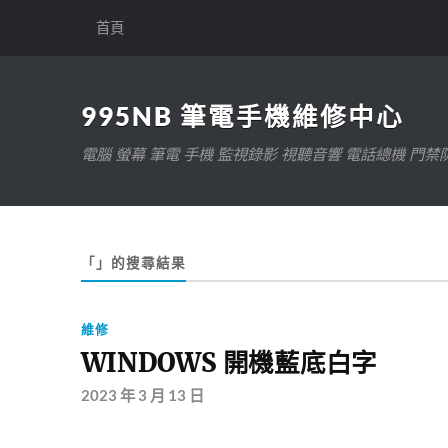
首頁
995NB 筆電手機維修中心
電腦 螢幕 筆電 手機 監視錄影 視聽音響 電話總機 門禁
「」的搜尋結果
維修
WINDOWS 開機藍底白字
2023 年 3 月 13 日