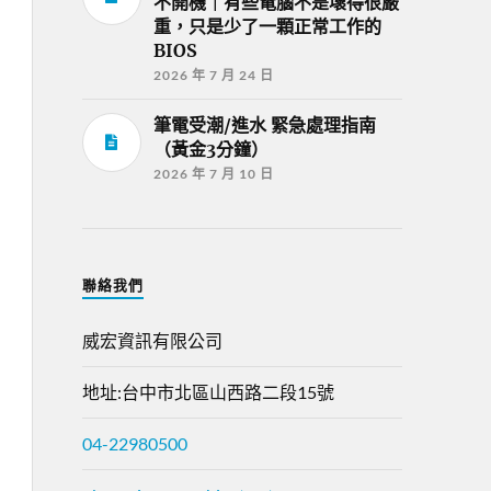
不開機｜有些電腦不是壞得很嚴
重，只是少了一顆正常工作的
BIOS
2026 年 7 月 24 日
筆電受潮/進水 緊急處理指南
（黃金3分鐘）
2026 年 7 月 10 日
聯絡我們
威宏資訊有限公司
地址:台中市北區山西路二段15號
04-22980500