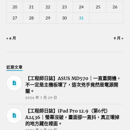
20
21
22
23
24
25
26
27
28
29
30
31
« 6 月
9 月 »
近期文章
【工程師日誌】ASUS MD570｜一直重開機，
不一定是主機板壞了，這次兇手竟然是電源開
關。
2026 年 7 月 29 日
【工程師日誌】iPad Pro 12.9（第6代）
A2436｜螢幕沒破，畫面卻一直抖，真正壞掉
的地方藏在裡面。