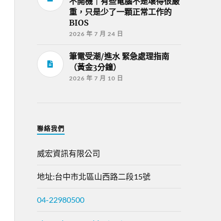
不開機｜有些電腦不是壞得很嚴
重，只是少了一顆正常工作的
BIOS
2026 年 7 月 24 日
筆電受潮/進水 緊急處理指南
（黃金3分鐘）
2026 年 7 月 10 日
聯絡我們
威宏資訊有限公司
地址:台中市北區山西路二段15號
04-22980500