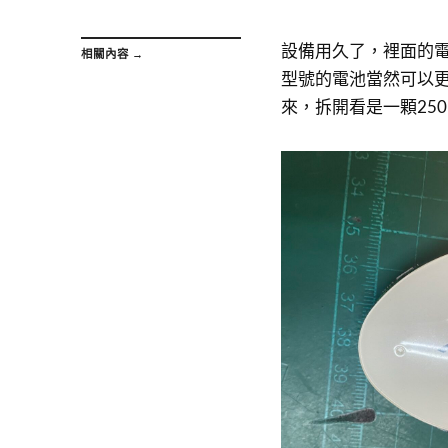
設備用久了，裡面的
相關內容 →
型號的電池當然可以
來，拆開看是一顆25