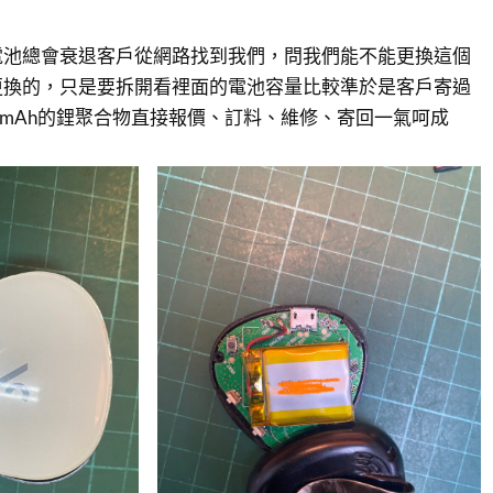
電池總會衰退客戶從網路找到我們，問我們能不能更換這個
更換的，只是要拆開看裡面的電池容量比較準於是客戶寄過
0mAh的鋰聚合物直接報價、訂料、維修、寄回一氣呵成