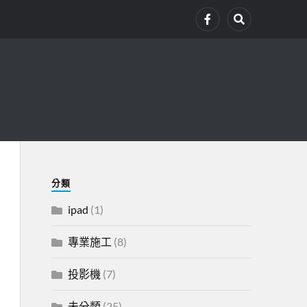
分類
ipad
(1)
專業施工
(8)
投影機
(7)
未分類
(25)