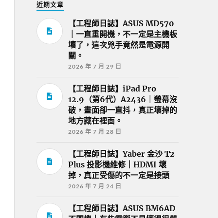
近期文章
【工程師日誌】ASUS MD570
｜一直重開機，不一定是主機板
壞了，這次兇手竟然是電源開
關。
2026 年 7 月 29 日
【工程師日誌】iPad Pro
12.9（第6代）A2436｜螢幕沒
破，畫面卻一直抖，真正壞掉的
地方藏在裡面。
2026 年 7 月 28 日
【工程師日誌】Yaber 金沙 T2
Plus 投影機維修｜HDMI 壞
掉，真正受傷的不一定是接頭
2026 年 7 月 24 日
【工程師日誌】ASUS BM6AD