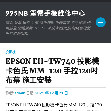
995NB 筆電手機維修中心
電腦 螢幕 筆電 手機 監視錄影 視聽音響 電話總機 門
禁防盜 網路設備 IoT POS系統 熱感紙張 的銷售規劃
設計維修服務
投影機
EPSON EH-TW740 投影機
卡色氏 MM-120 手拉120吋
布幕 施工安裝
作者:
admin
日期:
2021 年 12 月 21 日
EPSON EH-TW740 投影機 卡色氏 MM-120 手拉120