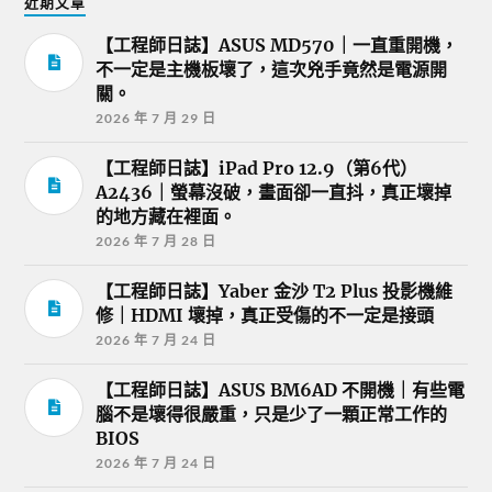
近期文章
【工程師日誌】ASUS MD570｜一直重開機，
不一定是主機板壞了，這次兇手竟然是電源開
關。
2026 年 7 月 29 日
【工程師日誌】iPad Pro 12.9（第6代）
A2436｜螢幕沒破，畫面卻一直抖，真正壞掉
的地方藏在裡面。
2026 年 7 月 28 日
【工程師日誌】Yaber 金沙 T2 Plus 投影機維
修｜HDMI 壞掉，真正受傷的不一定是接頭
2026 年 7 月 24 日
【工程師日誌】ASUS BM6AD 不開機｜有些電
腦不是壞得很嚴重，只是少了一顆正常工作的
BIOS
2026 年 7 月 24 日