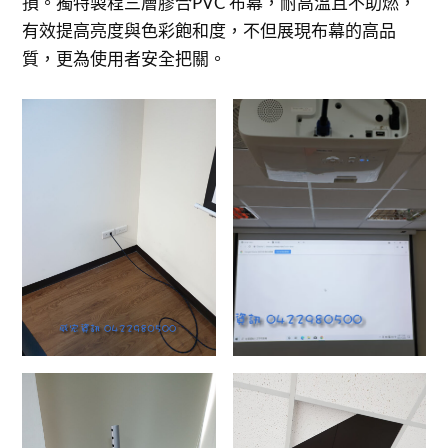
損。獨特製程三層膠合PVC 布幕，耐高溫且不助燃，
有效提高亮度與色彩飽和度，不但展現布幕的高品
質，更為使用者安全把關。